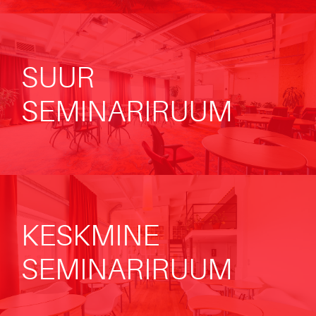
SUUR
SEMINARIRUUM
KESKMINE
SEMINARIRUUM